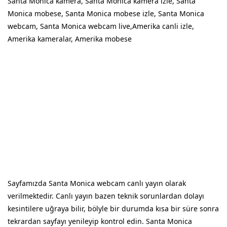
Santa Monica kamera, Santa Monica kamera izle, Santa
Monica mobese, Santa Monica mobese izle, Santa Monica
webcam, Santa Monica webcam live,Amerika canli izle,
Amerika kameralar, Amerika mobese
Sayfamızda Santa Monica webcam canlı yayın olarak
verilmektedir. Canlı yayın bazen teknik sorunlardan dolayı
kesintilere uğraya bilir, bölyle bir durumda kısa bir süre sonra
tekrardan sayfayı yenileyip kontrol edin. Santa Monica