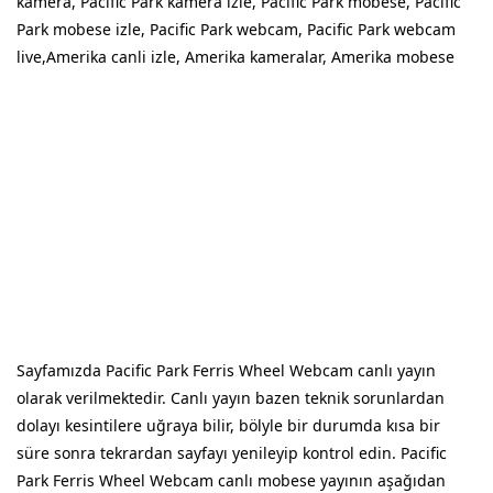
kamera, Pacific Park kamera izle, Pacific Park mobese, Pacific
Park mobese izle, Pacific Park webcam, Pacific Park webcam
live,Amerika canli izle, Amerika kameralar, Amerika mobese
Sayfamızda Pacific Park Ferris Wheel Webcam canlı yayın
olarak verilmektedir. Canlı yayın bazen teknik sorunlardan
dolayı kesintilere uğraya bilir, bölyle bir durumda kısa bir
süre sonra tekrardan sayfayı yenileyip kontrol edin. Pacific
Park Ferris Wheel Webcam canlı mobese yayının aşağıdan