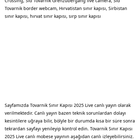
Crossing, Sid Tovarnik Grenzübergang live camera, Sid
Tovarnik border webcam, Hırvatistan sınır kapısı, Sirbistan
sınır kapısı, hırvat sınır kapısı, sırp sınır kapısı
Sayfamızda Tovarnik Sınır Kapısı 2025 Live canlı yayın olarak
verilmektedir. Canlı yayın bazen teknik sorunlardan dolayı
kesintilere uğraya bilir, bölyle bir durumda kısa bir süre sonra
tekrardan sayfayı yenileyip kontrol edin. Tovarnik Sınır Kapısı
2025 Live canlı mobese yayının aşağıdan canlı izleyebilirsiniz.