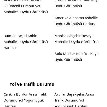
Sülümenli Cumhuriyet
Uydu Görüntüsü
Mahallesi Uydu Görüntüsü
Amerika Alabama Ashville
Uydu Görüntüsü Haritası
Batman Beşiri Kobin
Manisa Alaşehir Beşeylül
Mahallesi Uydu Görüntüsü
Mahallesi Uydu Görüntüsü
Haritası
Bolu Merkez Küplüce Köyü
Uydu Görüntüsü
Yol ve Trafik Durumu
Çankırı Burdur Arası Trafik
Avcılar Başakşehir Arası
Durumu Yol Yoğunluğuk
Trafik Durumu Yol
Haritası
Yoğunluğuk Haritası