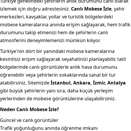
Türkiye genelindeki şehirlerin anlık durumunu canlı olarak
izlemek için doğru adrestesiniz.
Canlı Mobese İzle
, şehir
merkezleri, kavşaklar, yollar ve turistik bölgelerdeki
mobese kameralarına anında erişim sağlayarak, hem trafik
durumunu takip etmenizi hem de şehirlerin canlı
atmosferini deneyimlemenizi mümkün kılıyor.
Türkiye'nin dört bir yanındaki mobese kameralarına
kesintisiz erişim sağlayarak seyahatinizi planlayabilir, tatil
bölgelerinde canlı görüntülerle anlık hava durumunu
öğrenebilir veya şehirlerin sokaklarında sanal bir tur
atabilirsiniz. Sitemizde
İstanbul, Ankara, İzmir, Antalya
gibi büyük şehirlerin yanı sıra, daha küçük yerleşim
yerlerinden de mobese görüntülerine ulaşabilirsiniz.
Neden Canlı Mobese İzle?
Güncel ve canlı görüntüler
Trafik yoğunluğunu anında öğrenme imkanı