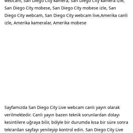
webcam, San Diego City kamera, San Diego City kamera izle,
San Diego City mobese, San Diego City mobese izle, San
Diego City webcam, San Diego City webcam live,Amerika canli
izle, Amerika kameralar, Amerika mobese
Sayfamızda San Diego City Live webcam canlı yayın olarak
verilmektedir. Canlı yayın bazen teknik sorunlardan dolayı
kesintilere uğraya bilir, bölyle bir durumda kısa bir süre sonra
tekrardan sayfayı yenileyip kontrol edin. San Diego City Live