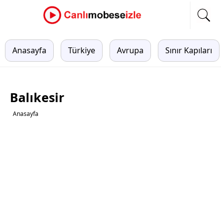
Anasayfa
Türkiye
Avrupa
Sınır Kapıları
Balıkesir
Anasayfa