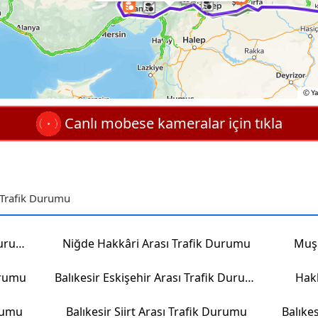
Canlı mobese kameralar için tıkla
 Trafik Durumu
Kırıkkale Balıkesir Arası Trafik Durumu
Niğde Hakkâri Arası Trafik Durumu
Muş 
urumu
Balıkesir Eskişehir Arası Trafik Durumu
Hakk
urumu
Balıkesir Siirt Arası Trafik Durumu