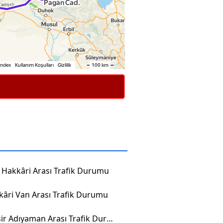
Hakkâri Arası Trafik Durumu
âri Van Arası Trafik Durumu
Balıkesir Adıyaman Arası Trafik Durumu