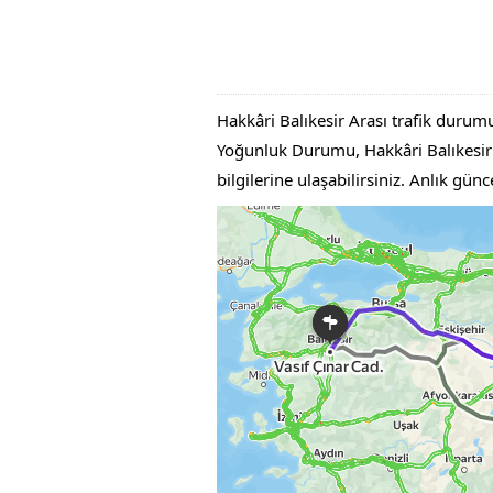
Hakkâri Balıkesir Arası trafik durumu
Yoğunluk Durumu, Hakkâri Balıkesir Ar
bilgilerine ulaşabilirsiniz. Anlık gü