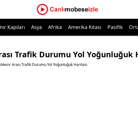
nır Kapıları
Asya
Afrika
Amerika Kıtası
Pasifik
Ort
rası Trafik Durumu Yol Yoğunluğuk 
lıkesir Arası Trafik Durumu Yol Yoğunluğuk Haritası