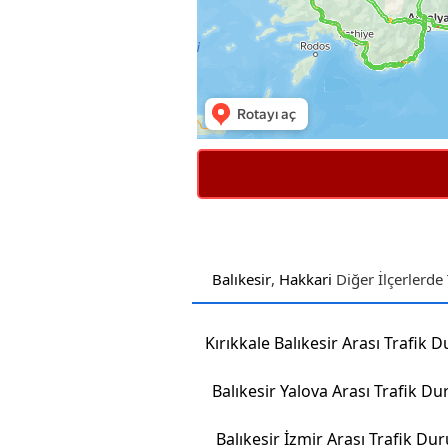
Balıkesir
,
Hakkari
Diğer İlçerlerde
Balıkesir Yalova Arası Trafik D
Balıkesir İzmir Arası Trafik D