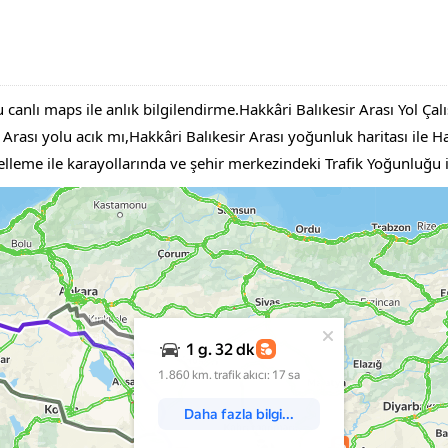
 canlı maps ile anlık bilgilendirme.Hakkâri Balıkesir Arası Yol Çal
ası yolu acık mı,Hakkâri Balıkesir Arası yoğunluk haritası ile Hakk
ncelleme ile karayollarında ve şehir merkezindeki Trafik Yoğunluğu 