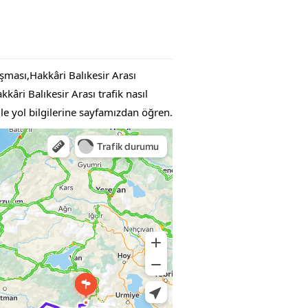
ışması,Hakkâri Balıkesir Arası
âri Balıkesir Arası trafik nasıl
ile yol bilgilerine sayfamızdan öğren.