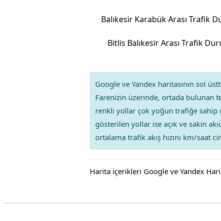
Bitlis Balıkesir Arası Trafik D
Google ve Yandex haritasının sol üstte
Farenizin üzerinde, ortada bulunan te
renkli yollar çok yoğun trafiğe sahip 
gösterilen yollar ise açık ve sakin ak
ortalama trafik akış hızını km/saat cin
Harita içerikleri Google ve Yandex Hari