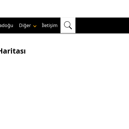
adoğu
Diğer
İletişim
Haritası