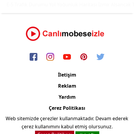
E-5 Trafik Durumu Yol Yoğunluk Haritası
İzmir Alsancak Tr
İletişim
Reklam
Yardım
Çerez Politikası
Web sitemizde çerezler kullanmaktadır. Devam ederek
Copyright © 2006/2024 Canlimobeseizle.net
çerez kullanımını kabul etmiş olursunuz.