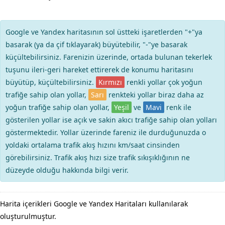
Google ve Yandex haritasının sol üstteki işaretlerden "+"ya
basarak (ya da çif tıklayarak) büyütebilir, "-"ye basarak
küçültebilirsiniz. Farenizin üzerinde, ortada bulunan tekerlek
tuşunu ileri-geri hareket ettirerek de konumu haritasını
büyütüp, küçültebilirsiniz.
Kırmızı
renkli yollar çok yoğun
trafiğe sahip olan yollar,
Sarı
renkteki yollar biraz daha az
yoğun trafiğe sahip olan yollar,
Yeşil
ve
Mavi
renk ile
gösterilen yollar ise açık ve sakin akıcı trafiğe sahip olan yolları
göstermektedir. Yollar üzerinde fareniz ile durduğunuzda o
yoldaki ortalama trafik akış hızını km/saat cinsinden
görebilirsiniz. Trafik akış hızı size trafik sıkışıklığının ne
düzeyde olduğu hakkında bilgi verir.
Harita içerikleri Google ve Yandex Haritaları kullanılarak
oluşturulmuştur.