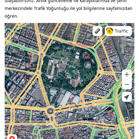
ulaşabilirsiniz. Anlık güncelleme ile karayollarında ve şehir
merkezindeki Trafik Yoğunluğu ile yol bilgilerine sayfamızdan
öğren.