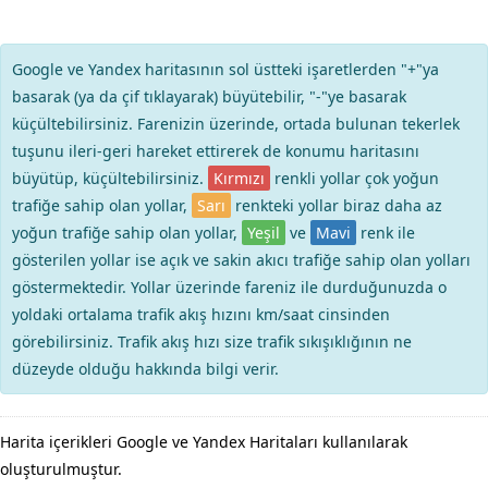
Google ve Yandex haritasının sol üstteki işaretlerden "+"ya
basarak (ya da çif tıklayarak) büyütebilir, "-"ye basarak
küçültebilirsiniz. Farenizin üzerinde, ortada bulunan tekerlek
tuşunu ileri-geri hareket ettirerek de konumu haritasını
büyütüp, küçültebilirsiniz.
Kırmızı
renkli yollar çok yoğun
trafiğe sahip olan yollar,
Sarı
renkteki yollar biraz daha az
yoğun trafiğe sahip olan yollar,
Yeşil
ve
Mavi
renk ile
gösterilen yollar ise açık ve sakin akıcı trafiğe sahip olan yolları
göstermektedir. Yollar üzerinde fareniz ile durduğunuzda o
yoldaki ortalama trafik akış hızını km/saat cinsinden
görebilirsiniz. Trafik akış hızı size trafik sıkışıklığının ne
düzeyde olduğu hakkında bilgi verir.
Harita içerikleri Google ve Yandex Haritaları kullanılarak
oluşturulmuştur.