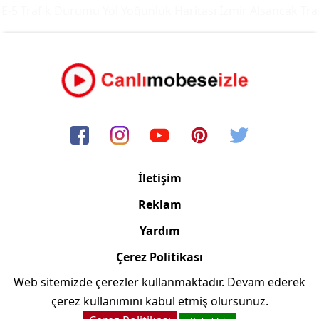
-5 Trafik Durumu Yol Yoğunluk Haritası
İzmir Alsancak Traf
İletişim
Reklam
Yardım
Çerez Politikası
Web sitemizde çerezler kullanmaktadır. Devam ederek
Copyright © 2006/2024 Canlimobeseizle.net
çerez kullanımını kabul etmiş olursunuz.