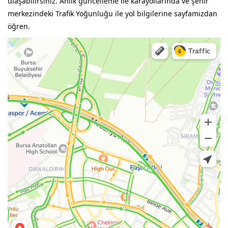
ulaşabilirsiniz. Anlık güncelleme ile karayollarında ve şehir
merkezindeki Trafik Yoğunluğu ile yol bilgilerine sayfamızdan
öğren.