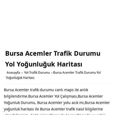
Bursa Acemler Trafik Durumu
Yol Yoğunluğuk Haritası
Anasayfa
›
Yol-Trafik Durumu
›
Bursa Acemler Trafik Durumu Yol
Yoğunluğuk Haritası
Bursa Acemler trafik durumu canlı maps ile anlık
bilgilendirme.Bursa Acemler Yol Çalışması,Bursa Acemler
Yoğunluk Durumu, Bursa Acemler yolu acık mı,Bursa Acemler
yoğunluk haritası ile Bursa Acemler trafik nasıl bilgilerine