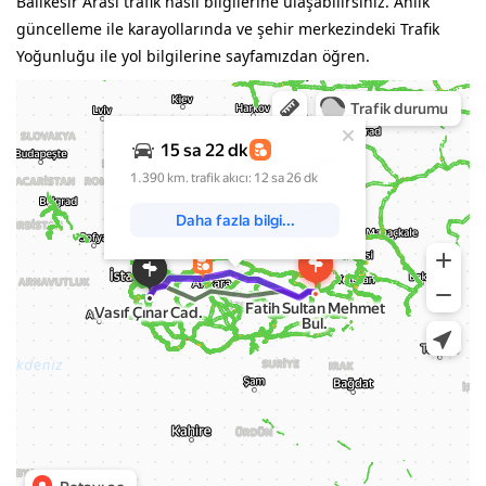
Balıkesir Arası trafik nasıl bilgilerine ulaşabilirsiniz. Anlık
güncelleme ile karayollarında ve şehir merkezindeki Trafik
Yoğunluğu ile yol bilgilerine sayfamızdan öğren.