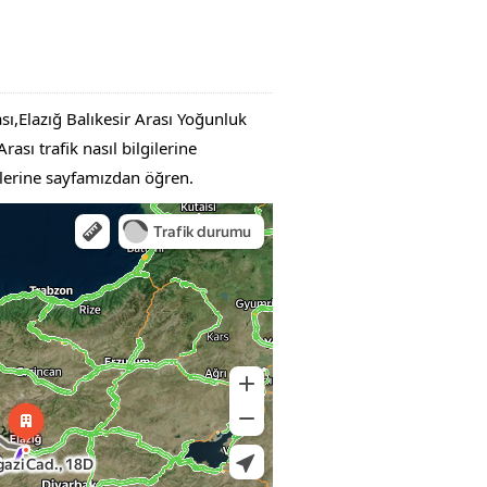
ası,Elazığ Balıkesir Arası Yoğunluk
ası trafik nasıl bilgilerine
gilerine sayfamızdan öğren.