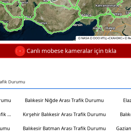
Canlı mobese kameralar için tıkla
rafik Durumu
urumu
Balıkesir Niğde Arası Trafik Durumu
Ela
Kahramanmaraş Elazığ Arası Trafik Durumu
Kırşehir Balıkesir Arası Trafik Durumu
Balık
urumu
Balıkesir Batman Arası Trafik Durumu