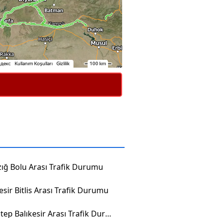
zığ Bolu Arası Trafik Durumu
esir Bitlis Arası Trafik Durumu
Gaziantep Balıkesir Arası Trafik Durumu