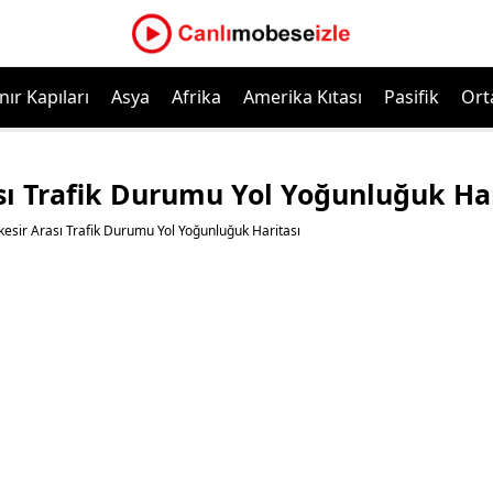
nır Kapıları
Asya
Afrika
Amerika Kıtası
Pasifik
Ort
ası Trafik Durumu Yol Yoğunluğuk Har
ıkesir Arası Trafik Durumu Yol Yoğunluğuk Haritası