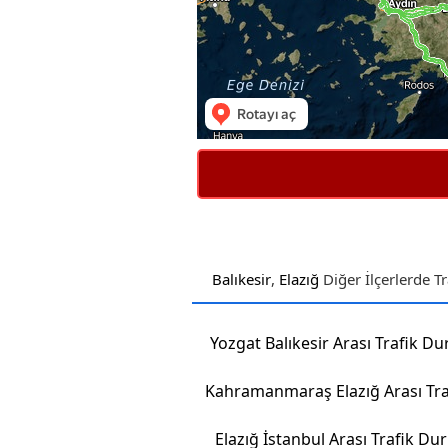
Balıkesir
,
Elazığ
Diğer İlçerlerde T
Yozgat Balıkesir Arası Trafik D
Elazığ İstanbul Arası Trafik D