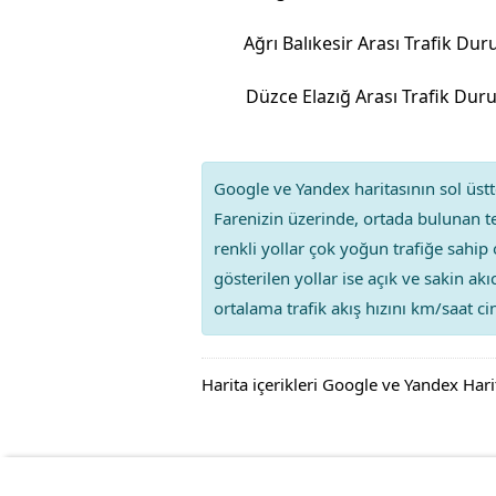
Ağrı Balıkesir Arası Trafik Du
Düzce Elazığ Arası Trafik Du
Google ve Yandex haritasının sol üstte
Farenizin üzerinde, ortada bulunan te
renkli yollar çok yoğun trafiğe sahip 
gösterilen yollar ise açık ve sakin ak
ortalama trafik akış hızını km/saat cin
Harita içerikleri Google ve Yandex Hari