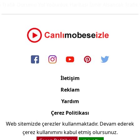
Trafik Durumu Yol Yoğunluk Haritası
İzmir Alsancak Trafik 
İletişim
Reklam
Yardım
Çerez Politikası
Web sitemizde çerezler kullanmaktadır. Devam ederek
Copyright © 2006/2024 Canlimobeseizle.net
çerez kullanımını kabul etmiş olursunuz.