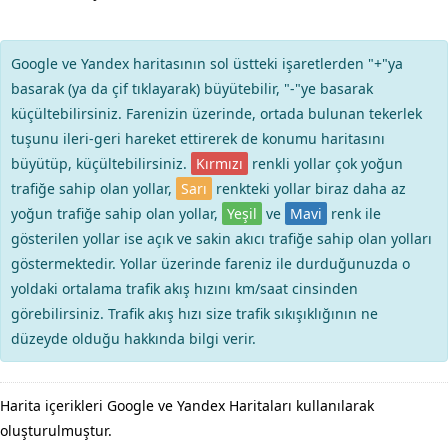
Google ve Yandex haritasının sol üstteki işaretlerden "+"ya
basarak (ya da çif tıklayarak) büyütebilir, "-"ye basarak
küçültebilirsiniz. Farenizin üzerinde, ortada bulunan tekerlek
tuşunu ileri-geri hareket ettirerek de konumu haritasını
büyütüp, küçültebilirsiniz.
Kırmızı
renkli yollar çok yoğun
trafiğe sahip olan yollar,
Sarı
renkteki yollar biraz daha az
yoğun trafiğe sahip olan yollar,
Yeşil
ve
Mavi
renk ile
gösterilen yollar ise açık ve sakin akıcı trafiğe sahip olan yolları
göstermektedir. Yollar üzerinde fareniz ile durduğunuzda o
yoldaki ortalama trafik akış hızını km/saat cinsinden
görebilirsiniz. Trafik akış hızı size trafik sıkışıklığının ne
düzeyde olduğu hakkında bilgi verir.
Harita içerikleri Google ve Yandex Haritaları kullanılarak
oluşturulmuştur.