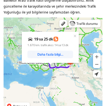
Balıkesir Arası trafik nasıl bilgilerine ulaşabilirsiniz. Anlık
güncelleme ile karayollarında ve şehir merkezindeki Trafik
Yoğunluğu ile yol bilgilerine sayfamızdan öğren.