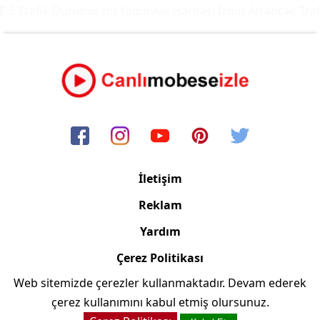
-5 Trafik Durumu Yol Yoğunluk Haritası
İzmir Alsancak Traf
İletişim
Reklam
Yardım
Çerez Politikası
Web sitemizde çerezler kullanmaktadır. Devam ederek
Copyright © 2006/2024 Canlimobeseizle.net
çerez kullanımını kabul etmiş olursunuz.