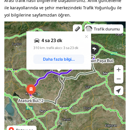
Arası trafik nasıl bilgilerine ulaşabilirsiniz. Anlık güncelleme
ile karayollarında ve şehir merkezindeki Trafik Yoğunluğu ile
yol bilgilerine sayfamızdan öğren.