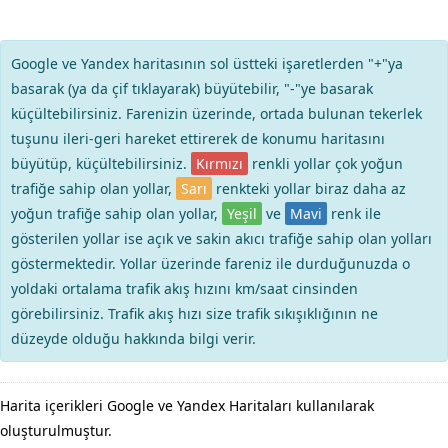
Google ve Yandex haritasının sol üstteki işaretlerden "+"ya
basarak (ya da çif tıklayarak) büyütebilir, "-"ye basarak
küçültebilirsiniz. Farenizin üzerinde, ortada bulunan tekerlek
tuşunu ileri-geri hareket ettirerek de konumu haritasını
büyütüp, küçültebilirsiniz.
Kırmızı
renkli yollar çok yoğun
trafiğe sahip olan yollar,
Sarı
renkteki yollar biraz daha az
yoğun trafiğe sahip olan yollar,
Yeşil
ve
Mavi
renk ile
gösterilen yollar ise açık ve sakin akıcı trafiğe sahip olan yolları
göstermektedir. Yollar üzerinde fareniz ile durduğunuzda o
yoldaki ortalama trafik akış hızını km/saat cinsinden
görebilirsiniz. Trafik akış hızı size trafik sıkışıklığının ne
düzeyde olduğu hakkında bilgi verir.
Harita içerikleri Google ve Yandex Haritaları kullanılarak
oluşturulmuştur.