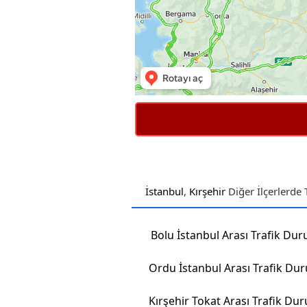
İstanbul
,
Kırşehir
Diğer İlçerlerde
Bolu İstanbul Arası Trafik Du
Ordu İstanbul Arası Trafik Du
Kırşehir Tokat Arası Trafik D