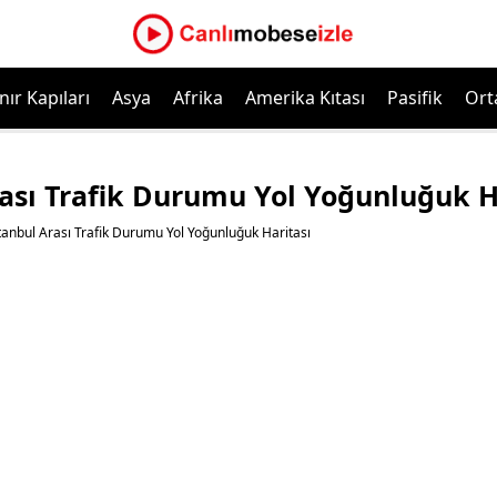
nır Kapıları
Asya
Afrika
Amerika Kıtası
Pasifik
Ort
rası Trafik Durumu Yol Yoğunluğuk H
stanbul Arası Trafik Durumu Yol Yoğunluğuk Haritası