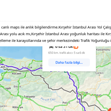
 canlı maps ile anlık bilgilendirme.Kırşehir İstanbul Arası Yol Çalı
ası yolu acık mı,Kırşehir İstanbul Arası yoğunluk haritası ile Kırşe
ncelleme ile karayollarında ve şehir merkezindeki Trafik Yoğunluğu 