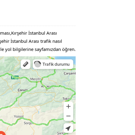
şması,Kırşehir İstanbul Arası
hir İstanbul Arası trafik nasıl
ile yol bilgilerine sayfamızdan öğren.