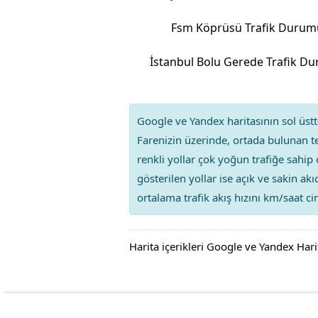
Fsm Köprüsü Trafik Durum
İstanbul Bolu Gerede Trafik D
Google ve Yandex haritasının sol üstte
Farenizin üzerinde, ortada bulunan te
renkli yollar çok yoğun trafiğe sahip 
gösterilen yollar ise açık ve sakin ak
ortalama trafik akış hızını km/saat cin
Harita içerikleri Google ve Yandex Hari