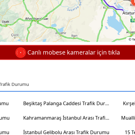
Canlı mobese kameralar için tıkla
 Trafik Durumu
rumu
Beşiktaş Palanga Caddesi Trafik Durumu
Kırşe
rumu
Kahramanmaraş İstanbul Arası Trafik Durumu
Muall
urumu
İstanbul Gelibolu Arası Trafik Durumu
15 