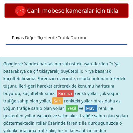
Canlı mobese kameralar için tıkla
Payas
Diğer İlçerlerde Trafik Durumu
Google ve Yandex haritasının sol üstteki işaretlerden "+"ya
basarak (ya da çif tıklayarak) büyütebilir, "-"ye basarak
küçültebilirsiniz. Farenizin üzerinde, ortada bulunan tekerlek
tuşunu ileri-geri hareket ettirerek de konumu haritasını
büyütüp, küçültebilirsiniz.
Kırmızı
renkli yollar çok yoğun
trafiğe sahip olan yollar,
Sarı
renkteki yollar biraz daha az
yoğun trafiğe sahip olan yollar,
Yeşil
ve
Mavi
renk ile
gösterilen yollar ise açık ve sakin akıcı trafiğe sahip olan yolları
göstermektedir. Yollar üzerinde fareniz ile durduğunuzda o
yoldaki ortalama trafik akış hızını km/saat cinsinden