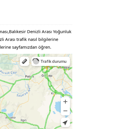
şması,Balıkesir Denizli Arası Yoğunluk
i Arası trafik nasıl bilgilerine
gilerine sayfamızdan öğren.