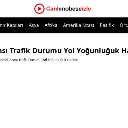
nır Kapıları
Asya
Afrika
Amerika Kıtası
Pasifik
Ort
rası Trafik Durumu Yol Yoğunluğuk H
Denizli Arası Trafik Durumu Yol Yoğunluğuk Haritası