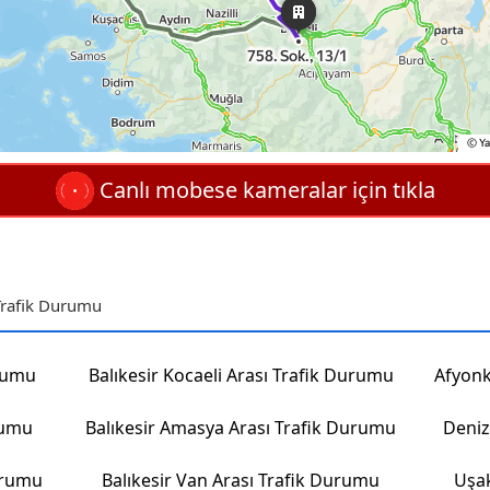
Canlı mobese kameralar için tıkla
Trafik Durumu
urumu
Balıkesir Kocaeli Arası Trafik Durumu
rumu
Balıkesir Amasya Arası Trafik Durumu
Deniz
Durumu
Balıkesir Van Arası Trafik Durumu
Uşak