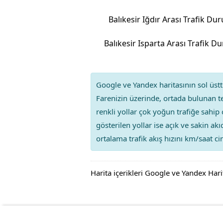
Balıkesir Iğdır Arası Trafik D
Balıkesir Isparta Arası Trafik 
Google ve Yandex haritasının sol üstte
Farenizin üzerinde, ortada bulunan te
renkli yollar çok yoğun trafiğe sahip 
gösterilen yollar ise açık ve sakin ak
ortalama trafik akış hızını km/saat cin
Harita içerikleri Google ve Yandex Hari