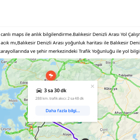
 canlı maps ile anlık bilgilendirme.Balıkesir Denizli Arası Yol Çalı
cık mı,Balıkesir Denizli Arası yoğunluk haritası ile Balıkesir Denizl
 karayollarında ve şehir merkezindeki Trafik Yoğunluğu ile yol bil