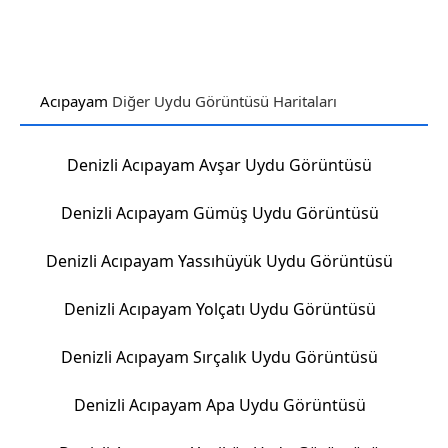
Acıpayam
Diğer Uydu Görüntüsü Haritaları
Denizli Acıpayam Avşar Uydu Görüntüsü
Denizli Acıpayam Gümüş Uydu Görüntüsü
Denizli Acıpayam Yassıhüyük Uydu Görüntüsü
Denizli Acıpayam Yolçatı Uydu Görüntüsü
Denizli Acıpayam Sırçalık Uydu Görüntüsü
Denizli Acıpayam Apa Uydu Görüntüsü