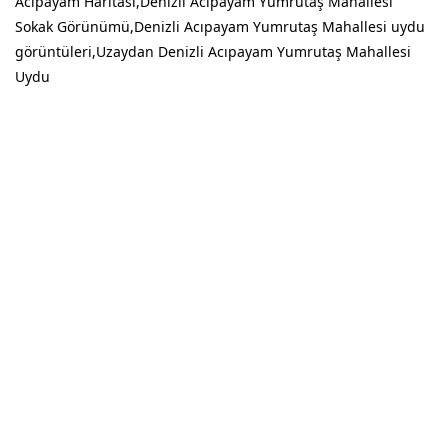
Acıpayam Haritası,Denizli Acıpayam Yumrutaş Mahallesi
Sokak Görünümü,Denizli Acıpayam Yumrutaş Mahallesi uydu
görüntüleri,Uzaydan Denizli Acıpayam Yumrutaş Mahallesi
Uydu