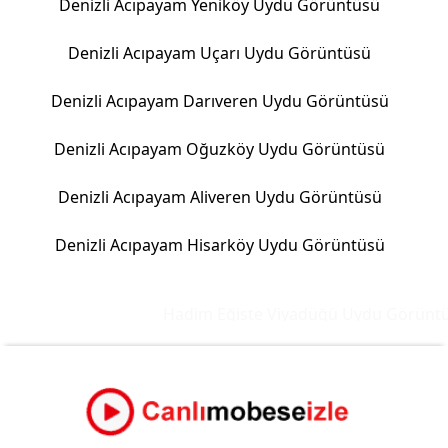
Denizli Acıpayam Yeniköy Uydu Görüntüsü
Denizli Acıpayam Uçarı Uydu Görüntüsü
Denizli Acıpayam Darıveren Uydu Görüntüsü
Denizli Acıpayam Oğuzköy Uydu Görüntüsü
Denizli Acıpayam Aliveren Uydu Görüntüsü
Denizli Acıpayam Hisarköy Uydu Görüntüsü
Hadim Eğiste Viyadüğü Uydu Görüntüsü