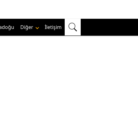
adoğu
Diğer
İletişim