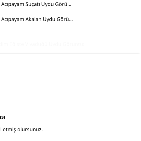
Denizli Acıpayam Suçatı Uydu Görüntüsü
Denizli Acıpayam Akalan Uydu Görüntüsü
 Eğiste Viyadüğü Uydu Görüntüsü ve Haritası
İstanbul Hav
ası
l etmiş olursunuz.