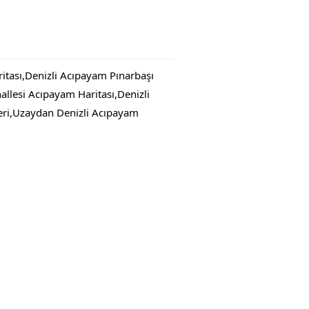
itası,Denizli Acıpayam Pınarbaşı
llesi Acıpayam Haritası,Denizli
eri,Uzaydan Denizli Acıpayam