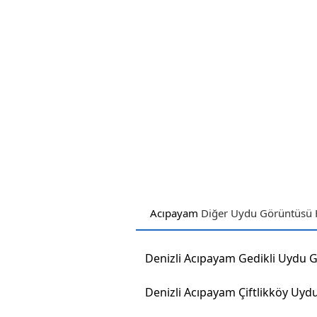
Acıpayam
Diğer Uydu Görüntüsü H