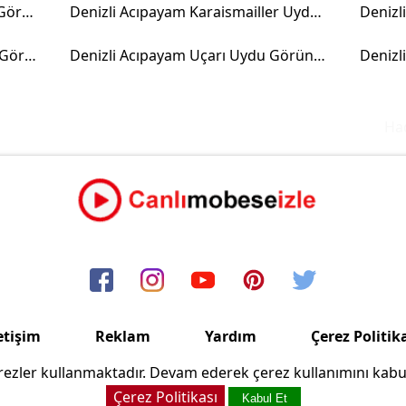
Denizli Acıpayam Alaattin Uydu Görüntüsü
Denizli Acıpayam Karaismailler Uydu Görüntüsü
Denizli Acıpayam Aliveren Uydu Görüntüsü
Denizli Acıpayam Uçarı Uydu Görüntüsü
Hadim
etişim
Reklam
Yardım
Çerez Politik
ezler kullanmaktadır. Devam ederek çerez kullanımını kabu
Copyright © 2006/2024 Canlimobeseizle.net
Çerez Politikası
Kabul Et