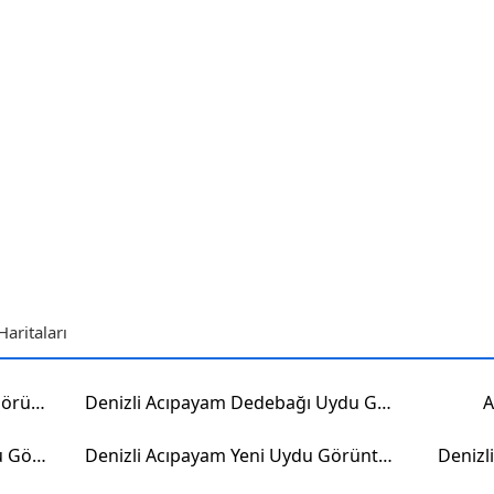
aritaları
Denizli Acıpayam Gedikli Uydu Görüntüsü
Denizli Acıpayam Dedebağı Uydu Görüntüsü
A
Denizli Acıpayam Çiftlikköy Uydu Görüntüsü
Denizli Acıpayam Yeni Uydu Görüntüsü