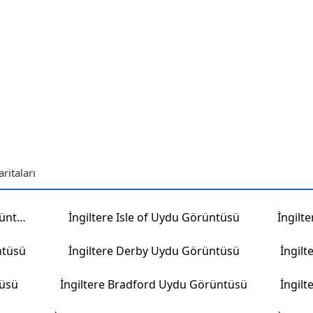
itaları
İngiltere Adur District Uydu Görüntüsü
İngiltere Isle of Uydu Görüntüsü
ntüsü
İngiltere Derby Uydu Görüntüsü
İngil
tüsü
İngiltere Bradford Uydu Görüntüsü
İngil