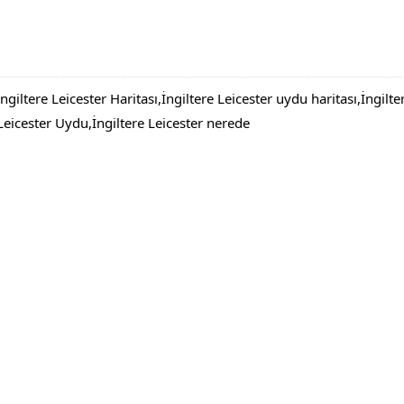
giltere Leicester Haritası,İngiltere Leicester uydu haritası,İngil
eicester Uydu,İngiltere Leicester nerede