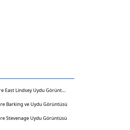
İngiltere East Lindsey Uydu Görüntüsü
tere Barking ve Uydu Görüntüsü
tere Stevenage Uydu Görüntüsü