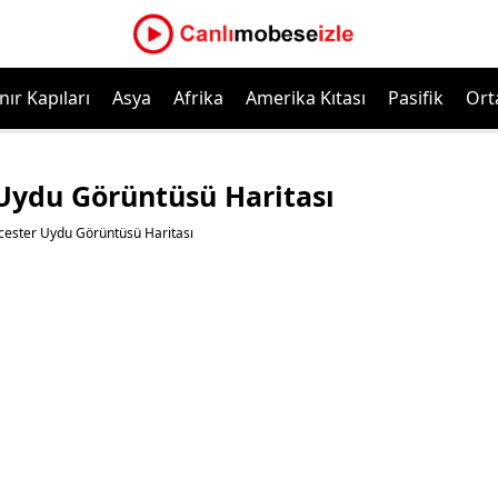
nır Kapıları
Asya
Afrika
Amerika Kıtası
Pasifik
Ort
 Uydu Görüntüsü Haritası
icester Uydu Görüntüsü Haritası