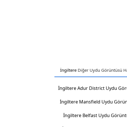
İngiltere
Diğer Uydu Görüntüsü Har
İngiltere Mansfield Uydu Görü
İngiltere Belfast Uydu Görün