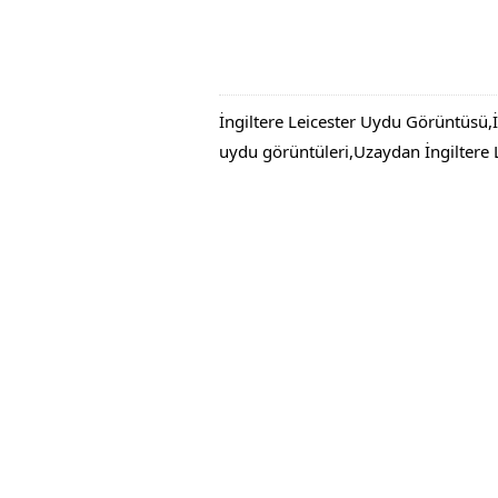
İngiltere Leicester Uydu Görüntüsü,İn
uydu görüntüleri,Uzaydan İngiltere L