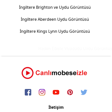
İngiltere Brighton ve Uydu Görüntüsü
İngiltere Aberdeen Uydu Görüntüsü
İngiltere Kings Lynn Uydu Görüntüsü
Hadim Eğiste Viyadüğü Uydu Görüntüsü 
İletişim