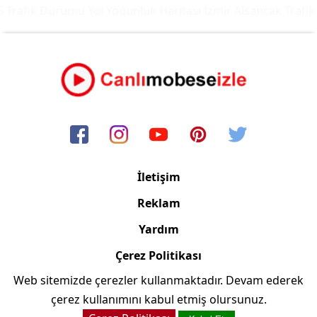
 Trafik Durumu Yol Yoğunluk Haritası
İzmir Alsancak Trafik
İletişim
Reklam
Yardım
Çerez Politikası
Web sitemizde çerezler kullanmaktadır. Devam ederek
Copyright © 2006/2024 Canlimobeseizle.net
çerez kullanımını kabul etmiş olursunuz.