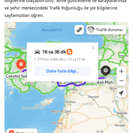
bilgilerine ulaşabilirsiniz. Anlık güncelleme ile karayollarında
ve şehir merkezindeki Trafik Yoğunluğu ile yol bilgilerine
sayfamızdan öğren.