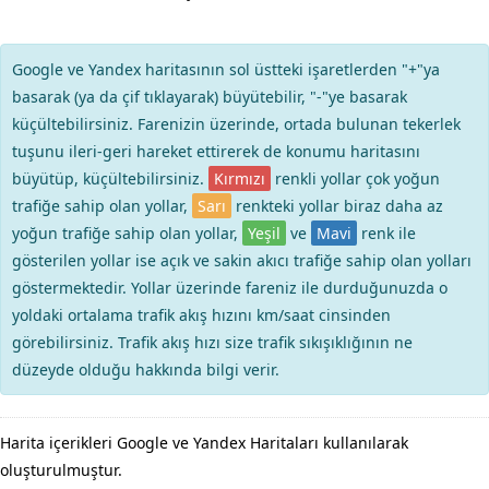
Google ve Yandex haritasının sol üstteki işaretlerden "+"ya
basarak (ya da çif tıklayarak) büyütebilir, "-"ye basarak
küçültebilirsiniz. Farenizin üzerinde, ortada bulunan tekerlek
tuşunu ileri-geri hareket ettirerek de konumu haritasını
büyütüp, küçültebilirsiniz.
Kırmızı
renkli yollar çok yoğun
trafiğe sahip olan yollar,
Sarı
renkteki yollar biraz daha az
yoğun trafiğe sahip olan yollar,
Yeşil
ve
Mavi
renk ile
gösterilen yollar ise açık ve sakin akıcı trafiğe sahip olan yolları
göstermektedir. Yollar üzerinde fareniz ile durduğunuzda o
yoldaki ortalama trafik akış hızını km/saat cinsinden
görebilirsiniz. Trafik akış hızı size trafik sıkışıklığının ne
düzeyde olduğu hakkında bilgi verir.
Harita içerikleri Google ve Yandex Haritaları kullanılarak
oluşturulmuştur.