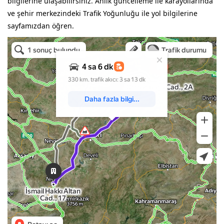
bilgilerine ulaşabilirsiniz. Anlık güncelleme ile karayollarında
ve şehir merkezindeki Trafik Yoğunluğu ile yol bilgilerine
sayfamızdan öğren.