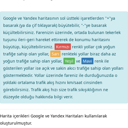
Google ve Yandex haritasının sol üstteki işaretlerden "+"ya
basarak (ya da çif tıklayarak) büyütebilir, "-"ye basarak
küçültebilirsiniz. Farenizin üzerinde, ortada bulunan tekerlek
tuşunu ileri-geri hareket ettirerek de konumu haritasını
büyütüp, küçültebilirsiniz.
Kırmızı
renkli yollar çok yoğun
trafiğe sahip olan yollar,
Sarı
renkteki yollar biraz daha az
yoğun trafiğe sahip olan yollar,
Yeşil
ve
Mavi
renk ile
gösterilen yollar ise açık ve sakin akıcı trafiğe sahip olan yolları
göstermektedir. Yollar üzerinde fareniz ile durduğunuzda o
yoldaki ortalama trafik akış hızını km/saat cinsinden
görebilirsiniz. Trafik akış hızı size trafik sıkışıklığının ne
düzeyde olduğu hakkında bilgi verir.
Harita içerikleri Google ve Yandex Haritaları kullanılarak
oluşturulmuştur.