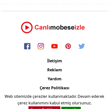
umu Yol Yoğunluk Haritası
İzmir Alsancak Trafik Durumu Yol
İletişim
Reklam
Yardım
Çerez Politikası
Web sitemizde çerezler kullanmaktadır. Devam ederek
Copyright © 2006/2024 Canlimobeseizle.net
çerez kullanımını kabul etmiş olursunuz.