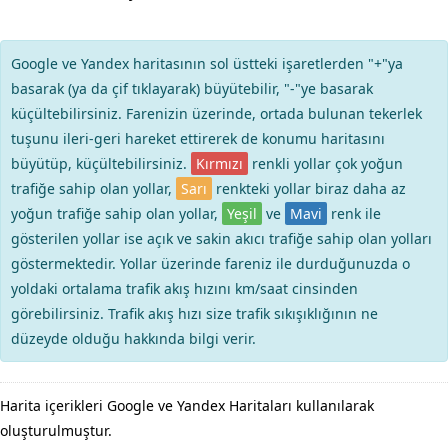
Google ve Yandex haritasının sol üstteki işaretlerden "+"ya
basarak (ya da çif tıklayarak) büyütebilir, "-"ye basarak
küçültebilirsiniz. Farenizin üzerinde, ortada bulunan tekerlek
tuşunu ileri-geri hareket ettirerek de konumu haritasını
büyütüp, küçültebilirsiniz.
Kırmızı
renkli yollar çok yoğun
trafiğe sahip olan yollar,
Sarı
renkteki yollar biraz daha az
yoğun trafiğe sahip olan yollar,
Yeşil
ve
Mavi
renk ile
gösterilen yollar ise açık ve sakin akıcı trafiğe sahip olan yolları
göstermektedir. Yollar üzerinde fareniz ile durduğunuzda o
yoldaki ortalama trafik akış hızını km/saat cinsinden
görebilirsiniz. Trafik akış hızı size trafik sıkışıklığının ne
düzeyde olduğu hakkında bilgi verir.
Harita içerikleri Google ve Yandex Haritaları kullanılarak
oluşturulmuştur.