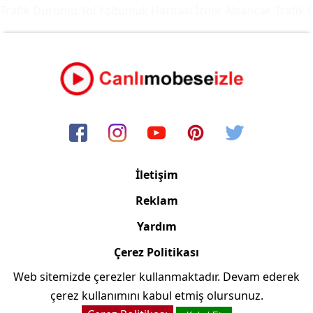
rafik Durumu Yol Yoğunluk Haritası
İzmir Alsancak Trafik D
İletişim
Reklam
Yardım
Çerez Politikası
Web sitemizde çerezler kullanmaktadır. Devam ederek
Copyright © 2006/2024 Canlimobeseizle.net
çerez kullanımını kabul etmiş olursunuz.