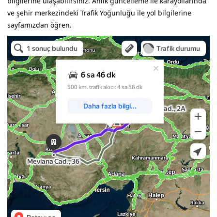
bilgilerine ulaşabilirsiniz. Anlık güncelleme ile karayollarında
ve şehir merkezindeki Trafik Yoğunluğu ile yol bilgilerine
sayfamızdan öğren.