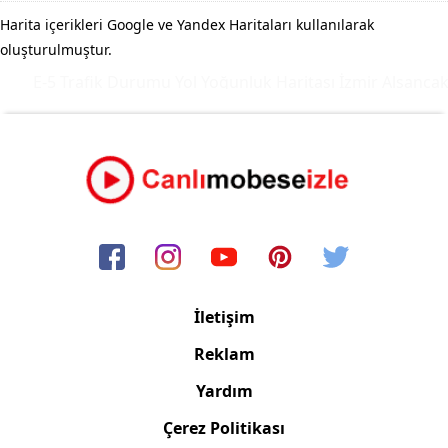
Harita içerikleri Google ve Yandex Haritaları kullanılarak
oluşturulmuştur.
E-5 Trafik Durumu Yol Yoğunluk Haritası
İzmir Alsancak 
İletişim
Reklam
Yardım
Çerez Politikası