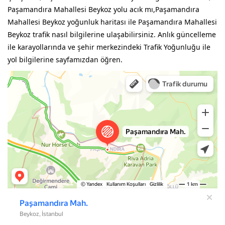
Paşamandıra Mahallesi Beykoz yolu acık mı,Paşamandıra
Mahallesi Beykoz yoğunluk haritası ile Paşamandıra Mahallesi
Beykoz trafik nasıl bilgilerine ulaşabilirsiniz. Anlık güncelleme
ile karayollarında ve şehir merkezindeki Trafik Yoğunluğu ile
yol bilgilerine sayfamızdan öğren.