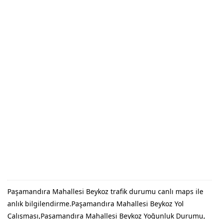
Paşamandıra Mahallesi Beykoz trafik durumu canlı maps ile
anlık bilgilendirme.Paşamandıra Mahallesi Beykoz Yol
Çalışması,Paşamandıra Mahallesi Beykoz Yoğunluk Durumu,