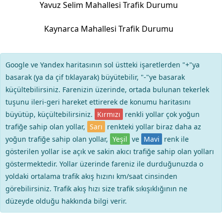
Yavuz Selim Mahallesi Trafik Durumu
Kaynarca Mahallesi Trafik Durumu
Google ve Yandex haritasının sol üstteki işaretlerden "+"ya
basarak (ya da çif tıklayarak) büyütebilir, "-"ye basarak
küçültebilirsiniz. Farenizin üzerinde, ortada bulunan tekerlek
tuşunu ileri-geri hareket ettirerek de konumu haritasını
büyütüp, küçültebilirsiniz.
Kırmızı
renkli yollar çok yoğun
trafiğe sahip olan yollar,
Sarı
renkteki yollar biraz daha az
yoğun trafiğe sahip olan yollar,
Yeşil
ve
Mavi
renk ile
gösterilen yollar ise açık ve sakin akıcı trafiğe sahip olan yolları
göstermektedir. Yollar üzerinde fareniz ile durduğunuzda o
yoldaki ortalama trafik akış hızını km/saat cinsinden
görebilirsiniz. Trafik akış hızı size trafik sıkışıklığının ne
düzeyde olduğu hakkında bilgi verir.