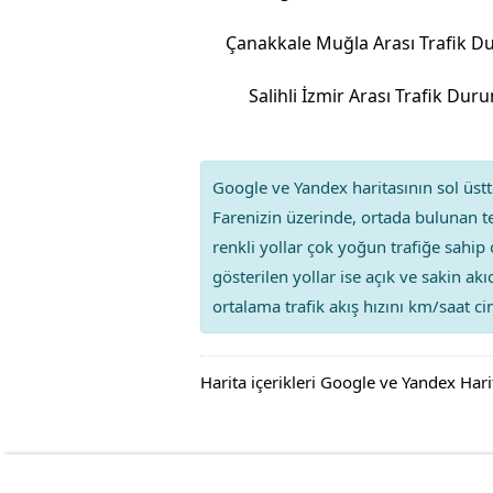
Salihli İzmir Arası Trafik Du
Google ve Yandex haritasının sol üstte
Farenizin üzerinde, ortada bulunan te
renkli yollar çok yoğun trafiğe sahip 
gösterilen yollar ise açık ve sakin ak
ortalama trafik akış hızını km/saat cin
Harita içerikleri Google ve Yandex Hari