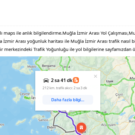
lı maps ile anlık bilgilendirme.Muğla İzmir Arası Yol Çalışması,
zmir Arası yoğunluk haritası ile Muğla İzmir Arası trafik nasıl bil
ir merkezindeki Trafik Yoğunluğu ile yol bilgilerine sayfamızdan 