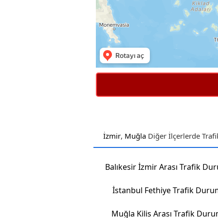
İzmir
,
Muğla
Diğer İlçerlerde Tra
Balıkesir İzmir Arası Trafik D
İstanbul Fethiye Trafik Dur
Muğla Kilis Arası Trafik Dur