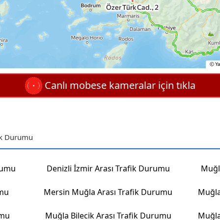
Canlı mobese kameralar için tıkla
fik Durumu
urumu
Denizli İzmir Arası Trafik Durumu
Muğl
umu
Mersin Muğla Arası Trafik Durumu
Muğla
umu
Muğla Bilecik Arası Trafik Durumu
Muğla