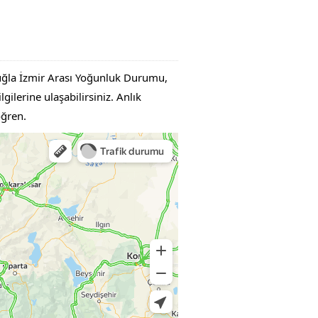
Muğla İzmir Arası Yoğunluk Durumu,
gilerine ulaşabilirsiniz. Anlık
öğren.