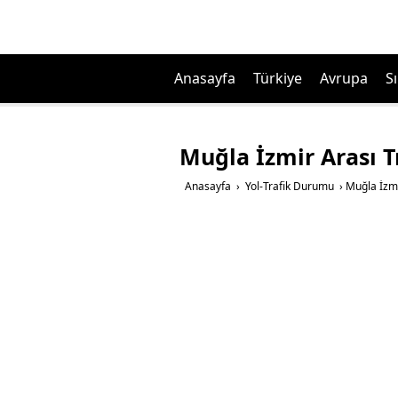
Anasayfa
Türkiye
Avrupa
Sı
Muğla İzmir Arası 
Anasayfa
›
Yol-Trafik Durumu
›
Muğla İzmi