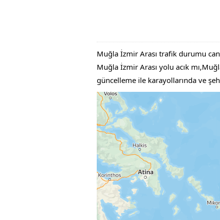
Muğla İzmir Arası trafik durumu can
Muğla İzmir Arası yolu acık mı,Muğla İ
güncelleme ile karayollarında ve şeh