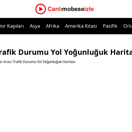
nır Kapıları
Asya
Afrika
Amerika Kıtası
Pasifik
Ort
Trafik Durumu Yol Yoğunluğuk Harita
r Arası Trafik Durumu Yol Yoğunluğuk Haritası