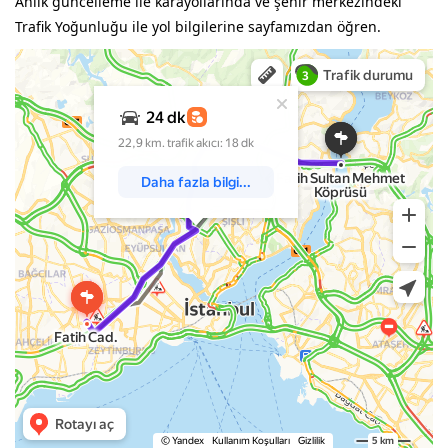
Anlık güncelleme ile karayollarında ve şehir merkezindeki
Trafik Yoğunluğu ile yol bilgilerine sayfamızdan öğren.