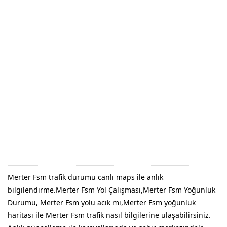
Merter Fsm trafik durumu canlı maps ile anlık
bilgilendirme.Merter Fsm Yol Çalışması,Merter Fsm Yoğunluk
Durumu, Merter Fsm yolu acık mı,Merter Fsm yoğunluk
haritası ile Merter Fsm trafik nasıl bilgilerine ulaşabilirsiniz.