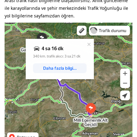
Arası trafik nasıl bilgilerine ulaşabilirsiniz. Anlık güncelleme
ile karayollarında ve şehir merkezindeki Trafik Yoğunluğu ile
yol bilgilerine sayfamızdan öğren.