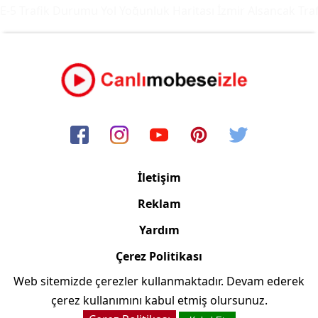
-5 Trafik Durumu Yol Yoğunluk Haritası
İzmir Alsancak Trafi
İletişim
Reklam
Yardım
Çerez Politikası
Web sitemizde çerezler kullanmaktadır. Devam ederek
Copyright © 2006/2024 Canlimobeseizle.net
çerez kullanımını kabul etmiş olursunuz.