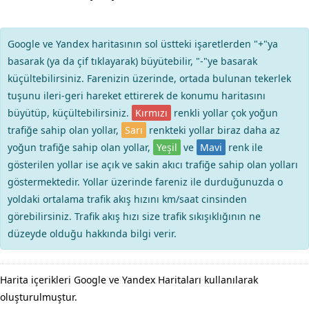
Google ve Yandex haritasının sol üstteki işaretlerden "+"ya
basarak (ya da çif tıklayarak) büyütebilir, "-"ye basarak
küçültebilirsiniz. Farenizin üzerinde, ortada bulunan tekerlek
tuşunu ileri-geri hareket ettirerek de konumu haritasını
büyütüp, küçültebilirsiniz.
Kırmızı
renkli yollar çok yoğun
trafiğe sahip olan yollar,
Sarı
renkteki yollar biraz daha az
yoğun trafiğe sahip olan yollar,
Yeşil
ve
Mavi
renk ile
gösterilen yollar ise açık ve sakin akıcı trafiğe sahip olan yolları
göstermektedir. Yollar üzerinde fareniz ile durduğunuzda o
yoldaki ortalama trafik akış hızını km/saat cinsinden
görebilirsiniz. Trafik akış hızı size trafik sıkışıklığının ne
düzeyde olduğu hakkında bilgi verir.
Harita içerikleri Google ve Yandex Haritaları kullanılarak
oluşturulmuştur.