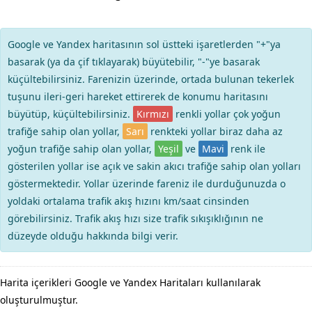
Google ve Yandex haritasının sol üstteki işaretlerden "+"ya
basarak (ya da çif tıklayarak) büyütebilir, "-"ye basarak
küçültebilirsiniz. Farenizin üzerinde, ortada bulunan tekerlek
tuşunu ileri-geri hareket ettirerek de konumu haritasını
büyütüp, küçültebilirsiniz.
Kırmızı
renkli yollar çok yoğun
trafiğe sahip olan yollar,
Sarı
renkteki yollar biraz daha az
yoğun trafiğe sahip olan yollar,
Yeşil
ve
Mavi
renk ile
gösterilen yollar ise açık ve sakin akıcı trafiğe sahip olan yolları
göstermektedir. Yollar üzerinde fareniz ile durduğunuzda o
yoldaki ortalama trafik akış hızını km/saat cinsinden
görebilirsiniz. Trafik akış hızı size trafik sıkışıklığının ne
düzeyde olduğu hakkında bilgi verir.
Harita içerikleri Google ve Yandex Haritaları kullanılarak
oluşturulmuştur.