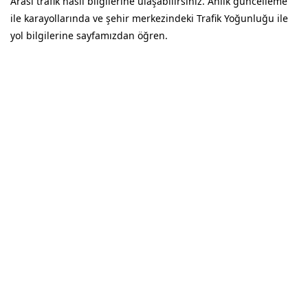
Arası trafik nasıl bilgilerine ulaşabilirsiniz. Anlık güncelleme
ile karayollarında ve şehir merkezindeki Trafik Yoğunluğu ile
yol bilgilerine sayfamızdan öğren.