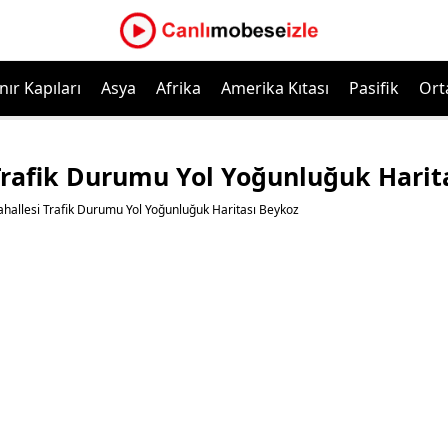
nır Kapıları
Asya
Afrika
Amerika Kıtası
Pasifik
Ort
Trafik Durumu Yol Yoğunluğuk Harit
hallesi Trafik Durumu Yol Yoğunluğuk Haritası Beykoz