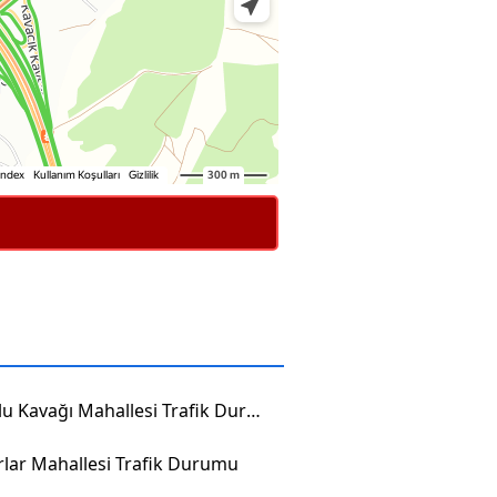
Anadolu Kavağı Mahallesi Trafik Durumu
rlar Mahallesi Trafik Durumu