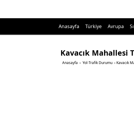
Anasayfa
Türkiye
Avrupa
Sı
Kavacık Mahallesi 
Anasayfa
›
Yol-Trafik Durumu
›
Kavacık Ma