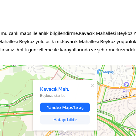
mu canlı maps ile anlık bilgilendirme.Kavacık Mahallesi Beykoz Y
allesi Beykoz yolu acık mı,Kavacık Mahallesi Beykoz yoğunluk h
ilirsiniz. Anlık güncelleme ile karayollarında ve şehir merkezindeki