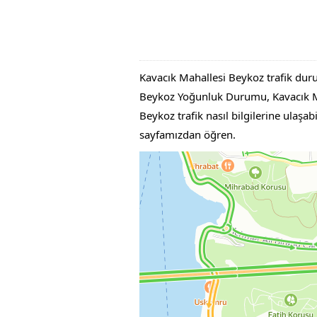
Kavacık Mahallesi Beykoz trafik duru
Beykoz Yoğunluk Durumu, Kavacık Mah
Beykoz trafik nasıl bilgilerine ulaşab
sayfamızdan öğren.