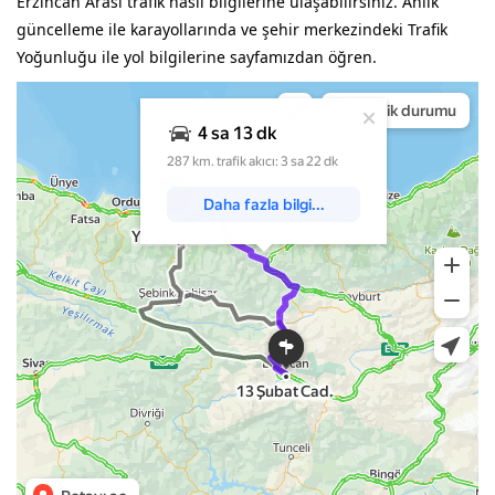
Erzincan Arası trafik nasıl bilgilerine ulaşabilirsiniz. Anlık
güncelleme ile karayollarında ve şehir merkezindeki Trafik
Yoğunluğu ile yol bilgilerine sayfamızdan öğren.