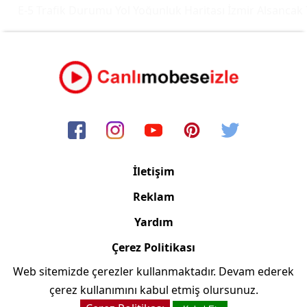
E-5 Trafik Durumu Yol Yoğunluk Haritası
İzmir Alsancak T
İletişim
Reklam
Yardım
Çerez Politikası
Web sitemizde çerezler kullanmaktadır. Devam ederek
Copyright © 2006/2024 Canlimobeseizle.net
çerez kullanımını kabul etmiş olursunuz.