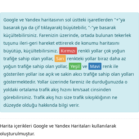
Google ve Yandex haritasının sol üstteki işaretlerden "+"ya
basarak (ya da çif tıklayarak) büyütebilir, "-"ye basarak
küçültebilirsiniz. Farenizin üzerinde, ortada bulunan tekerlek
tuşunu ileri-geri hareket ettirerek de konumu haritasını
büyütüp, küçültebilirsiniz.
Kırmızı
renkli yollar çok yoğun
trafiğe sahip olan yollar,
Sarı
renkteki yollar biraz daha az
yoğun trafiğe sahip olan yollar,
Yeşil
ve
Mavi
renk ile
gösterilen yollar ise açık ve sakin akıcı trafiğe sahip olan yolları
göstermektedir. Yollar üzerinde fareniz ile durduğunuzda o
yoldaki ortalama trafik akış hızını km/saat cinsinden
görebilirsiniz. Trafik akış hızı size trafik sıkışıklığının ne
düzeyde olduğu hakkında bilgi verir.
Harita içerikleri Google ve Yandex Haritaları kullanılarak
oluşturulmuştur.