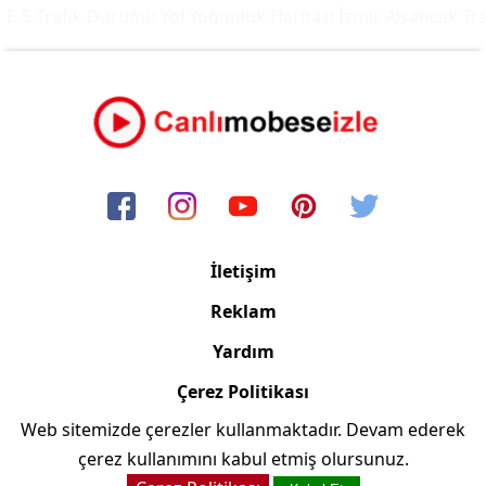
E-5 Trafik Durumu Yol Yoğunluk Haritası
İzmir Alsancak Tra
İletişim
Reklam
Yardım
Çerez Politikası
Web sitemizde çerezler kullanmaktadır. Devam ederek
Copyright © 2006/2024 Canlimobeseizle.net
çerez kullanımını kabul etmiş olursunuz.