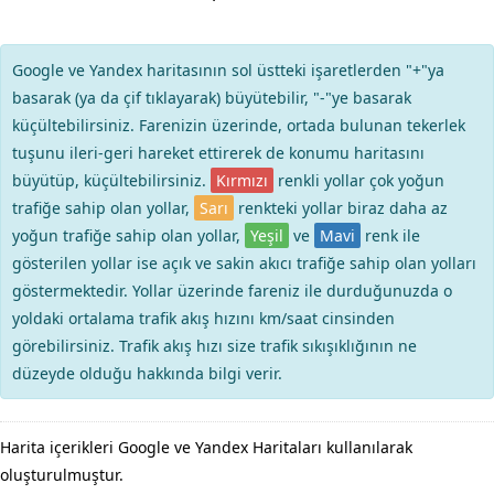
Google ve Yandex haritasının sol üstteki işaretlerden "+"ya
basarak (ya da çif tıklayarak) büyütebilir, "-"ye basarak
küçültebilirsiniz. Farenizin üzerinde, ortada bulunan tekerlek
tuşunu ileri-geri hareket ettirerek de konumu haritasını
büyütüp, küçültebilirsiniz.
Kırmızı
renkli yollar çok yoğun
trafiğe sahip olan yollar,
Sarı
renkteki yollar biraz daha az
yoğun trafiğe sahip olan yollar,
Yeşil
ve
Mavi
renk ile
gösterilen yollar ise açık ve sakin akıcı trafiğe sahip olan yolları
göstermektedir. Yollar üzerinde fareniz ile durduğunuzda o
yoldaki ortalama trafik akış hızını km/saat cinsinden
görebilirsiniz. Trafik akış hızı size trafik sıkışıklığının ne
düzeyde olduğu hakkında bilgi verir.
Harita içerikleri Google ve Yandex Haritaları kullanılarak
oluşturulmuştur.