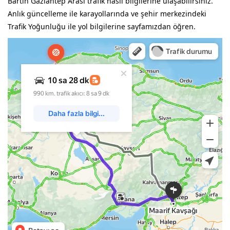
Bartın Gaziantep Arası trafik nasıl bilgilerine ulaşabilirsiniz.
Anlık güncelleme ile karayollarında ve şehir merkezindeki
Trafik Yoğunluğu ile yol bilgilerine sayfamızdan öğren.