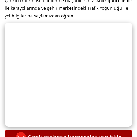
Çankırı trafik nasıl bilgilerine ulaşabilirsiniz. Anlık güncelleme
ile karayollarında ve şehir merkezindeki Trafik Yoğunluğu ile
yol bilgilerine sayfamızdan öğren.