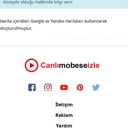
düzeyde olduğu hakkında bilgi verir.
Harita içerikleri Google ve Yandex Haritaları kullanılarak
oluşturulmuştur.
E-5 Trafik Durumu Yol Yoğunluk Harit
İletişim
Reklam
Yardım