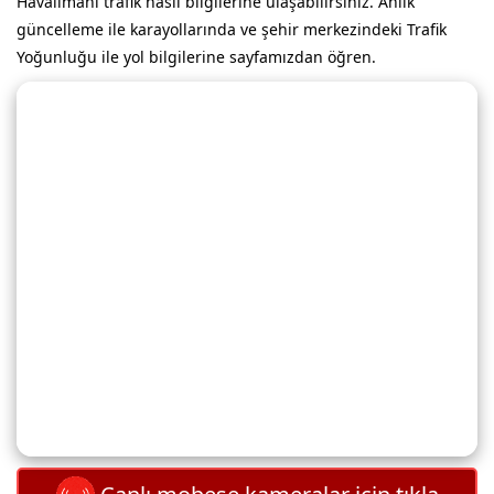
Havalimanı trafik nasıl bilgilerine ulaşabilirsiniz. Anlık
güncelleme ile karayollarında ve şehir merkezindeki Trafik
Yoğunluğu ile yol bilgilerine sayfamızdan öğren.