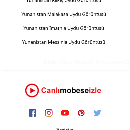
Yunanistan Kılkış Uydu Görüntüsü
Yunanistan Malakasa Uydu Görüntüsü
Yunanistan İmathia Uydu Görüntüsü
Yunanistan Messinia Uydu Görüntüsü
Hadim Eğiste Viyadüğü Uydu Görüntüsü 