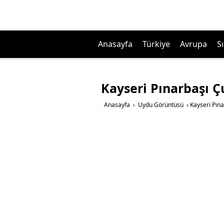
Anasayfa
Türkiye
Avrupa
Sı
Kayseri Pınarbaşı 
Anasayfa
›
Uydu Görüntüsü
›
Kayseri Pın