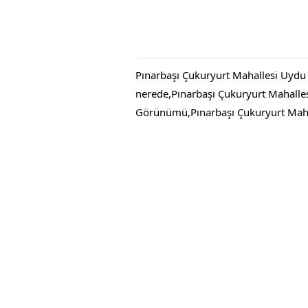
Pınarbaşı Çukuryurt Mahallesi Uydu 
nerede,Pınarbaşı Çukuryurt Mahalles
Görünümü,Pınarbaşı Çukuryurt Mahal