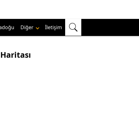
adoğu
Diğer
İletişim
Haritası