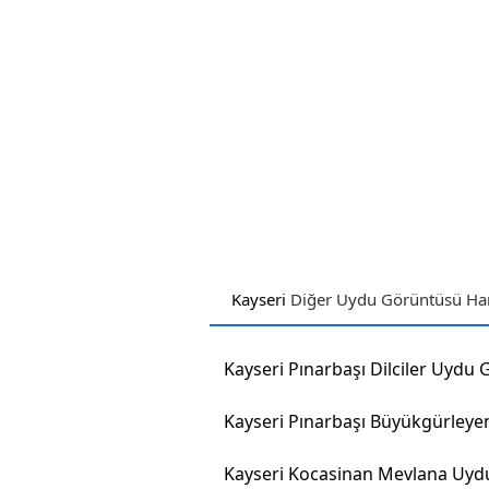
Kayseri
Diğer Uydu Görüntüsü Hari