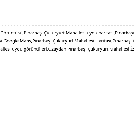
Görüntüsü,Pınarbaşı Çukuryurt Mahallesi uydu haritası,Pınarbaş
i Google Maps,Pınarbaşı Çukuryurt Mahallesi Haritası,Pınarbaşı
lesi uydu görüntüleri,Uzaydan Pınarbaşı Çukuryurt Mahallesi İz