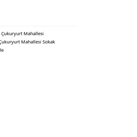
ı Çukuryurt Mahallesi
 Çukuryurt Mahallesi Sokak
le