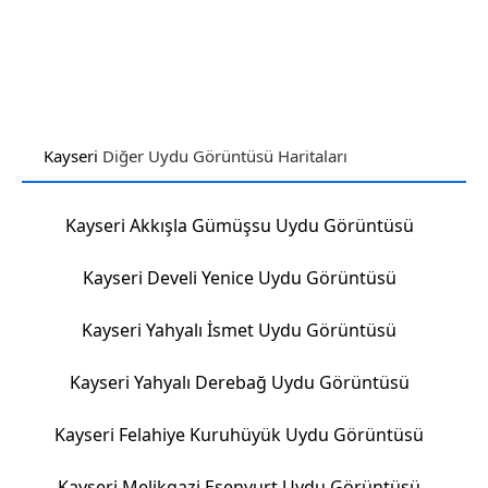
Kayseri
Diğer Uydu Görüntüsü Haritaları
Kayseri Akkışla Gümüşsu Uydu Görüntüsü
Kayseri Develi Yenice Uydu Görüntüsü
Kayseri Yahyalı İsmet Uydu Görüntüsü
Kayseri Yahyalı Derebağ Uydu Görüntüsü
Kayseri Felahiye Kuruhüyük Uydu Görüntüsü
Kayseri Melikgazi Esenyurt Uydu Görüntüsü