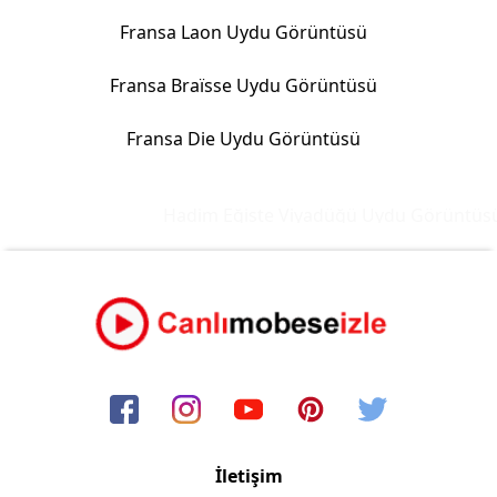
Fransa Laon Uydu Görüntüsü
Fransa Braïsse Uydu Görüntüsü
Fransa Die Uydu Görüntüsü
Hadim Eğiste Viyadüğü Uydu Görüntüsü 
İletişim