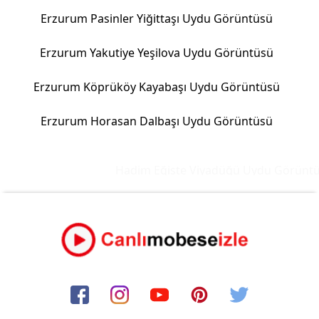
Erzurum Pasinler Yiğittaşı Uydu Görüntüsü
Erzurum Yakutiye Yeşilova Uydu Görüntüsü
Erzurum Köprüköy Kayabaşı Uydu Görüntüsü
Erzurum Horasan Dalbaşı Uydu Görüntüsü
Hadim Eğiste Viyadüğü Uydu Görüntüsü