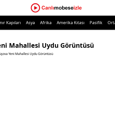
nır Kapıları
Asya
Afrika
Amerika Kıtası
Pasifik
Ort
ni Mahallesi Uydu Görüntüsü
şova Yeni Mahallesi Uydu Görüntüsü