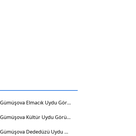
Düzce Gümüşova Elmacık Uydu Görüntüsü
Düzce Gümüşova Kültür Uydu Görüntüsü
Düzce Gümüşova Dededüzü Uydu Görüntüsü