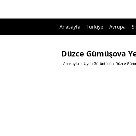
Anasayfa
Türkiye
Avrupa
Sı
Düzce Gümüşova Ye
Anasayfa
›
Uydu Görüntüsü
›
Düzce Gümü