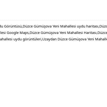
u Görüntüsü,Düzce Gümüşova Yeni Mahallesi uydu haritası,Düz
esi Google Maps,Düzce Gümüşova Yeni Mahallesi Haritası,Düzc
llesi uydu görüntüleri,Uzaydan Düzce Gümüşova Yeni Mahalles