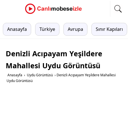
Anasayfa
Türkiye
Avrupa
Sınır Kapıları
Denizli Acıpayam Yeşildere
Mahallesi Uydu Görüntüsü
Anasayfa
›
Uydu Görüntüsü
›
Denizli Acıpayam Yeşildere Mahallesi
Uydu Görüntüsü