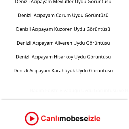
Denizli Acıpayam Mevlütler Uydu Görüntüsü
Denizli Acıpayam Corum Uydu Görüntüsü
Denizli Acıpayam Kuzören Uydu Görüntüsü
Denizli Acıpayam Aliveren Uydu Görüntüsü
Denizli Acıpayam Hisarköy Uydu Görüntüsü
Denizli Acıpayam Karahüyük Uydu Görüntüsü
Hadim Eğiste Viyadüğü Uydu Görüntüsü ve Har