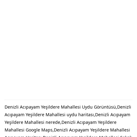
Denizli Acıpayam Yeşildere Mahallesi Uydu Görüntüsü,Denizli
Acıpayam Yeşildere Mahallesi uydu haritası,Denizli Acıpayam
Yeşildere Mahallesi nerede,Denizli Acıpayam Yeşildere
Mahallesi Google Maps,Denizli Acıpayam Yeşildere Mahallesi