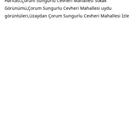
Haritası,Çorum Sungurlu Cevheri Mahallesi Sokak
Görünümü,Çorum Sungurlu Cevheri Mahallesi uydu
görüntüleri,Uzaydan Çorum Sungurlu Cevheri Mahallesi İzle