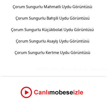
Çorum Sungurlu Mahmatlı Uydu Görüntüsü
Çorum Sungurlu Bahşili Uydu Görüntüsü
Çorum Sungurlu Küçükbolat Uydu Görüntüsü
Çorum Sungurlu Asayiş Uydu Görüntüsü
Çorum Sungurlu Kertme Uydu Görüntüsü
Hadim Eğiste Viyadüğü Uydu Görüntüsü 