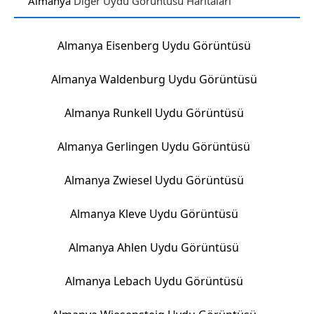
Almanya
Diğer Uydu Görüntüsü Haritaları
Almanya Eisenberg Uydu Görüntüsü
Almanya Waldenburg Uydu Görüntüsü
Almanya Runkell Uydu Görüntüsü
Almanya Gerlingen Uydu Görüntüsü
Almanya Zwiesel Uydu Görüntüsü
Almanya Kleve Uydu Görüntüsü
Almanya Ahlen Uydu Görüntüsü
Almanya Lebach Uydu Görüntüsü