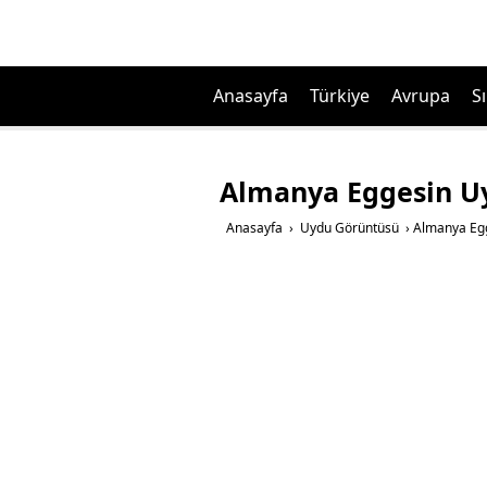
Anasayfa
Türkiye
Avrupa
Sı
Almanya Eggesin Uy
Anasayfa
›
Uydu Görüntüsü
›
Almanya Egg