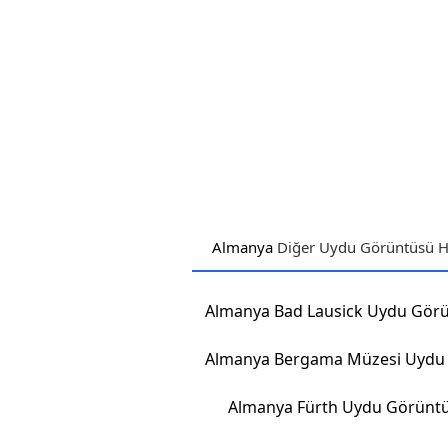
Almanya
Diğer Uydu Görüntüsü Ha
Almanya Fürth Uydu Görünt