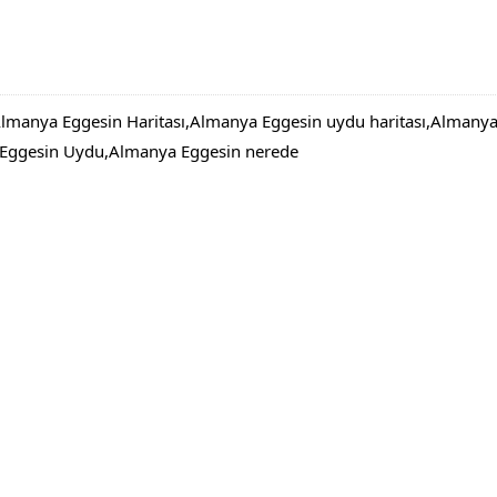
manya Eggesin Haritası,Almanya Eggesin uydu haritası,Almany
 Eggesin Uydu,Almanya Eggesin nerede