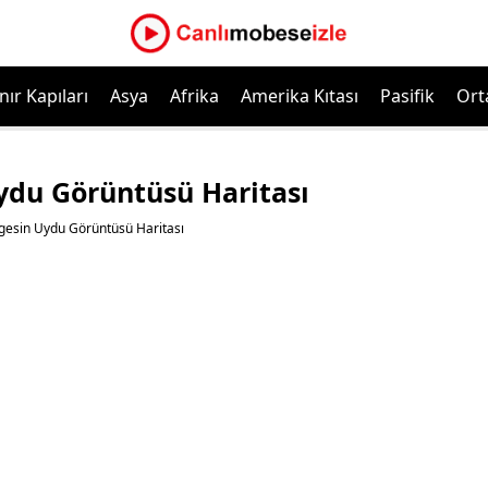
nır Kapıları
Asya
Afrika
Amerika Kıtası
Pasifik
Ort
du Görüntüsü Haritası
esin Uydu Görüntüsü Haritası