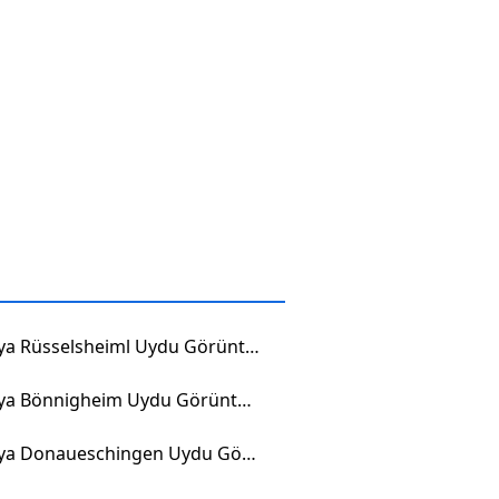
Almanya Rüsselsheiml Uydu Görüntüsü
Almanya Bönnigheim Uydu Görüntüsü
Almanya Donaueschingen Uydu Görüntüsü