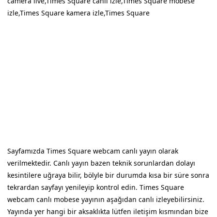
camera live,Times Square canli izle,Times Square mobese
izle,Times Square kamera izle,Times Square
Sayfamızda Times Square webcam canlı yayın olarak
verilmektedir. Canlı yayın bazen teknik sorunlardan dolayı
kesintilere uğraya bilir, bölyle bir durumda kısa bir süre sonra
tekrardan sayfayı yenileyip kontrol edin. Times Square
webcam canlı mobese yayının aşağıdan canlı izleyebilirsiniz.
Yayında yer hangi bir aksaklıkta lütfen iletişim kısmından bize