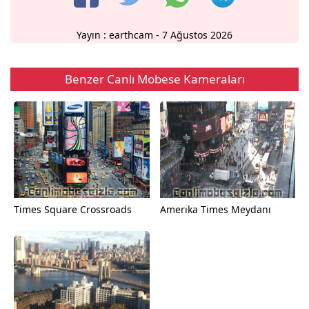
Yayın :
earthcam
- 7 Ağustos 2026
Benzer Canlı Mobese Kameraları
Times Square Crossroads
Amerika Times Meydanı