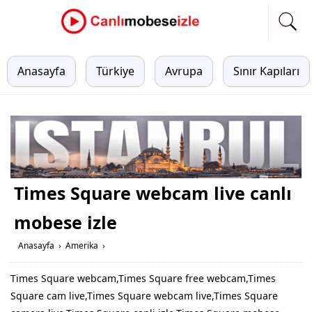
Anasayfa
Türkiye
Avrupa
Sınır Kapıları
Times Square webcam live canlı
mobese izle
Anasayfa
›
Amerika
›
Times Square webcam,Times Square free webcam,Times
Square cam live,Times Square webcam live,Times Square