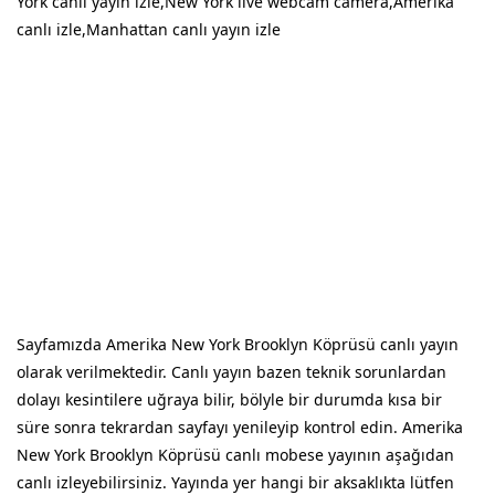
York canlı yayın izle,New York live webcam camera,Amerika
canlı izle,Manhattan canlı yayın izle
Sayfamızda Amerika New York Brooklyn Köprüsü canlı yayın
olarak verilmektedir. Canlı yayın bazen teknik sorunlardan
dolayı kesintilere uğraya bilir, bölyle bir durumda kısa bir
süre sonra tekrardan sayfayı yenileyip kontrol edin. Amerika
New York Brooklyn Köprüsü canlı mobese yayının aşağıdan
canlı izleyebilirsiniz. Yayında yer hangi bir aksaklıkta lütfen