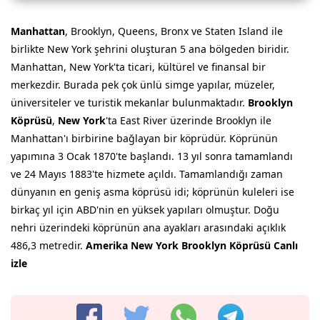
Manhattan
, Brooklyn, Queens, Bronx ve Staten Island ile
birlikte New York şehrini oluşturan 5 ana bölgeden biridir.
Manhattan, New York'ta ticari, kültürel ve finansal bir
merkezdir. Burada pek çok ünlü simge yapılar, müzeler,
üniversiteler ve turistik mekanlar bulunmaktadır.
Brooklyn
Köprüsü
,
New York
'ta East River üzerinde Brooklyn ile
Manhattan'ı birbirine bağlayan bir köprüdür. Köprünün
yapımına 3 Ocak 1870'te başlandı. 13 yıl sonra tamamlandı
ve 24 Mayıs 1883'te hizmete açıldı. Tamamlandığı zaman
dünyanın en geniş asma köprüsü idi; köprünün kuleleri ise
birkaç yıl için ABD'nin en yüksek yapıları olmuştur. Doğu
nehri üzerindeki köprünün ana ayakları arasındaki açıklık
486,3 metredir.
Amerika New York Brooklyn Köprüsü Canlı
izle