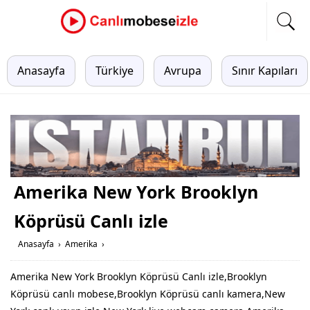
Anasayfa
Türkiye
Avrupa
Sınır Kapıları
Amerika New York Brooklyn
Köprüsü Canlı izle
Anasayfa
›
Amerika
›
Amerika New York Brooklyn Köprüsü Canlı izle,Brooklyn
Köprüsü canlı mobese,Brooklyn Köprüsü canlı kamera,New