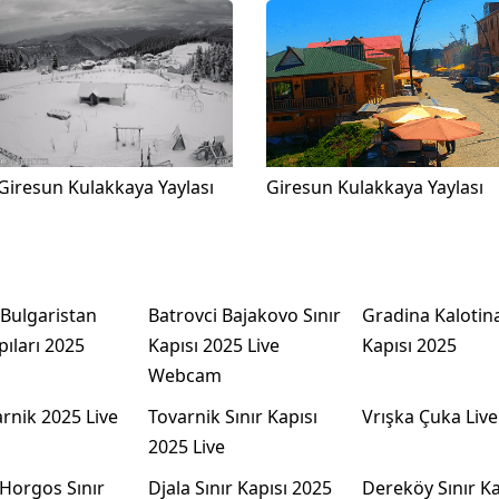
Giresun Kulakkaya Yaylası
Giresun Kulakkaya Yaylası
 Bulgaristan
Batrovci Bajakovo Sınır
Gradina Kalotina
pıları 2025
Kapısı 2025 Live
Kapısı 2025
Webcam
arnik 2025 Live
Tovarnik Sınır Kapısı
Vrışka Çuka Live
2025 Live
Horgos Sınır
Djala Sınır Kapısı 2025
Dereköy Sınır Ka