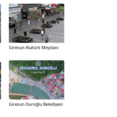
Giresun Atatürk Meydanı
Giresun Duroğlu Belediyesi