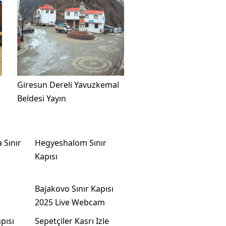
Giresun Dereli Yavuzkemal
Beldesi Yayın
 Sınır
Hegyeshalom Sınır
Kapısı
Bajakovo Sınır Kapısı
2025 Live Webcam
pısı
Sepetçiler Kasrı Izle