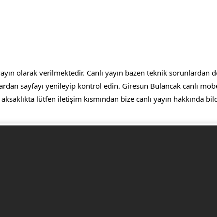
ın olarak verilmektedir. Canlı yayın bazen teknik sorunlardan dola
ardan sayfayı yenileyip kontrol edin. Giresun Bulancak canlı mob
r aksaklıkta lütfen iletişim kısmından bize canlı yayın hakkında bi