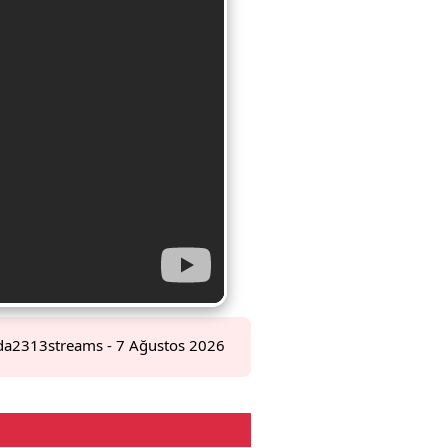
da2313streams
- 7 Ağustos 2026