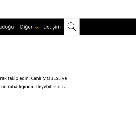
adoğu
Diğer
İletişim
larak takip edin. Canlı MOBESE ve
n rahatlığında izleyebilirsiniz.