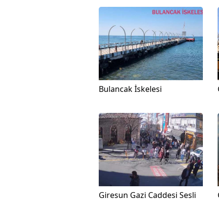
Bulancak İskelesi
Giresun Gazi Caddesi Sesli