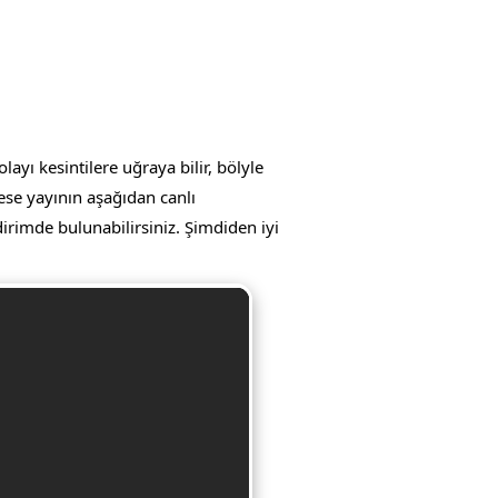
yı kesintilere uğraya bilir, bölyle
ese yayının aşağıdan canlı
ldirimde bulunabilirsiniz. Şimdiden iyi