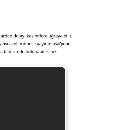
rdan dolayı kesintilere uğraya bilir,
aylası canlı mobese yayının aşağıdan
da bildirimde bulunabilirsiniz.