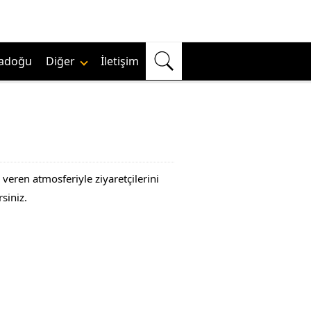
adoğu
Diğer
İletişim
 veren atmosferiyle ziyaretçilerini
siniz.