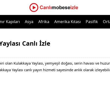
nır Kapıları
Asya
Afrika
Amerika Kıtası
Pasifik
Ort
aylası Canlı İzle
iri olan Kulakkaya Yaylası, yemyeşil doğası, serin havası ve huzur
kkaya Yaylası canlı yayın hizmeti sayesinde anlık olarak izleyebilir