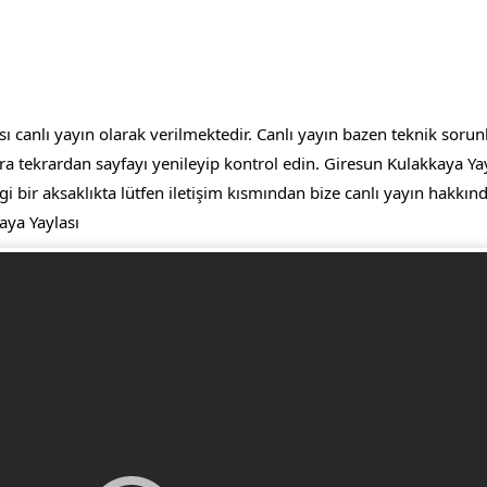
canlı yayın olarak verilmektedir. Canlı yayın bazen teknik sorunla
ra tekrardan sayfayı yenileyip kontrol edin. Giresun Kulakkaya Y
ngi bir aksaklıkta lütfen iletişim kısmından bize canlı yayın hakkın
aya Yaylası