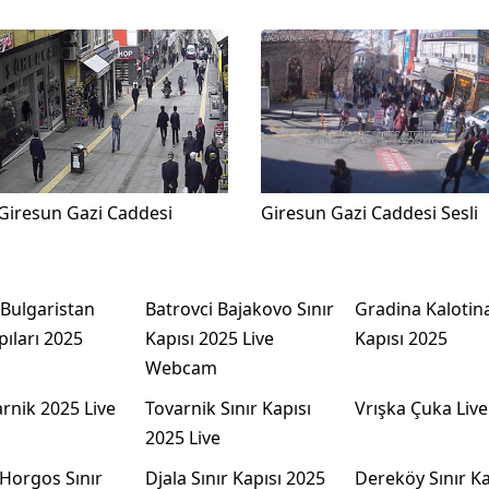
Giresun Gazi Caddesi
Giresun Gazi Caddesi Sesli
 Bulgaristan
Batrovci Bajakovo Sınır
Gradina Kalotina
pıları 2025
Kapısı 2025 Live
Kapısı 2025
Webcam
arnik 2025 Live
Tovarnik Sınır Kapısı
Vrışka Çuka Live
2025 Live
Horgos Sınır
Djala Sınır Kapısı 2025
Dereköy Sınır Ka