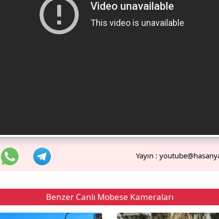
Yayın :
youtube@hasany
Benzer Canlı Mobese Kameraları