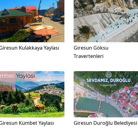
Giresun Kulakkaya Yaylası
Giresun Göksu
Travertenleri
Giresun Kümbet Yaylası
Giresun Duroğlu Belediyesi