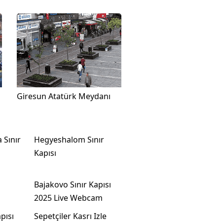
Giresun Atatürk Meydanı
 Sınır
Hegyeshalom Sınır
Kapısı
Bajakovo Sınır Kapısı
2025 Live Webcam
pısı
Sepetçiler Kasrı Izle