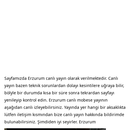
Sayfamızda Erzurum canlı yayın olarak verilmektedir. Canlı
yayın bazen teknik sorunlardan dolayı kesintilere uğraya bilir,
bölyle bir durumda kısa bir süre sonra tekrardan sayfayı
yenileyip kontrol edin. Erzurum canlı mobese yayının
aşağıdan canlı izleyebilirsiniz. Yayında yer hangi bir aksaklıkta
lütfen iletişim kısmından bize canlı yayın hakkında bildirimde
bulunabilirsiniz. Şimdiden iyi seyirler. Erzurum