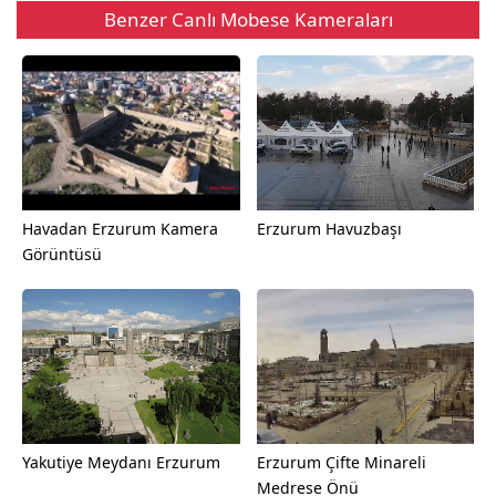
Benzer Canlı Mobese Kameraları
Havadan Erzurum Kamera
Erzurum Havuzbaşı
Görüntüsü
Yakutiye Meydanı Erzurum
Erzurum Çifte Minareli
Medrese Önü