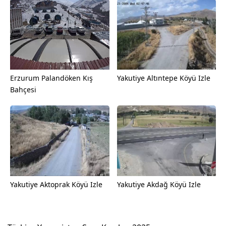
Erzurum Palandöken Kış
Yakutiye Altıntepe Köyü Izle
Bahçesi
Yakutiye Aktoprak Köyü Izle
Yakutiye Akdağ Köyü Izle