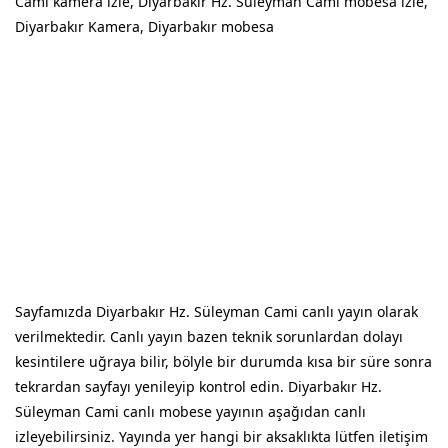
Cami kamera izle, Diyarbakır Hz. Süleyman Cami mobesa izle,
Diyarbakır Kamera, Diyarbakır mobesa
Sayfamızda Diyarbakır Hz. Süleyman Cami canlı yayın olarak
verilmektedir. Canlı yayın bazen teknik sorunlardan dolayı
kesintilere uğraya bilir, bölyle bir durumda kısa bir süre sonra
tekrardan sayfayı yenileyip kontrol edin. Diyarbakır Hz.
Süleyman Cami canlı mobese yayının aşağıdan canlı
izleyebilirsiniz. Yayında yer hangi bir aksaklıkta lütfen iletişim