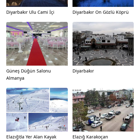
Diyarbakır Ulu Cami İçi
Diyarbakır On Gözlü Köprü
Güneş Düğün Salonu
Diyarbakır
Almanya
Elazığ’da Yer Alan Kayak
Elazığ Karakoçan