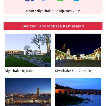
Yayın :
diyarbakir
- 7 Ağustos 2026
Benzer Canlı Mobese Kameraları
Diyarbakır İç Kale
Diyarbakır Ulu Cami Dışı