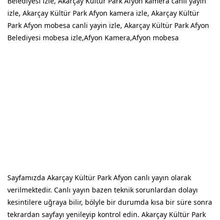
Belediyesi izle, Akarçay Kültür Park Afyon kamera canli yayin
izle, Akarçay Kültür Park Afyon kamera izle, Akarçay Kültür
Park Afyon mobesa canli yayin izle, Akarçay Kültür Park Afyon
Belediyesi mobesa izle,Afyon Kamera,Afyon mobesa
Sayfamızda Akarçay Kültür Park Afyon canlı yayın olarak
verilmektedir. Canlı yayın bazen teknik sorunlardan dolayı
kesintilere uğraya bilir, bölyle bir durumda kısa bir süre sonra
tekrardan sayfayı yenileyip kontrol edin. Akarçay Kültür Park