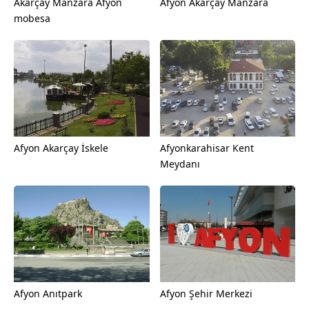
Akarçay Manzara Afyon
Afyon Akarçay Manzara
mobesa
Afyon Akarçay İskele
Afyonkarahisar Kent
Meydanı
Afyon Anıtpark
Afyon Şehir Merkezi